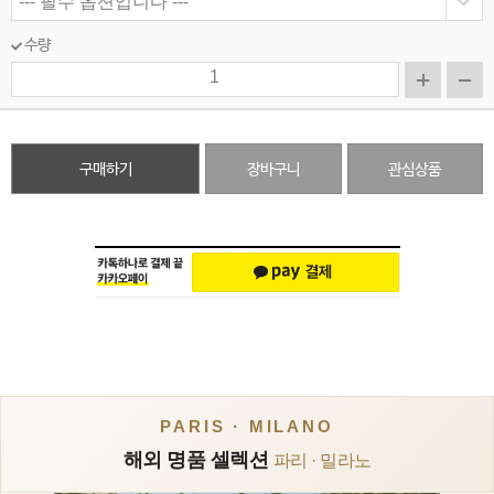
수량
구매하기
장바구니
관심상품
PARIS · MILANO
해외 명품 셀렉션
파리 · 밀라노