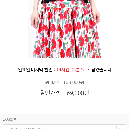
일요일 마지막 할인 :
14시간 05분 49초
남았습니다
판매가격 : 138,000원
할인가격 :
원
69,000
사이즈