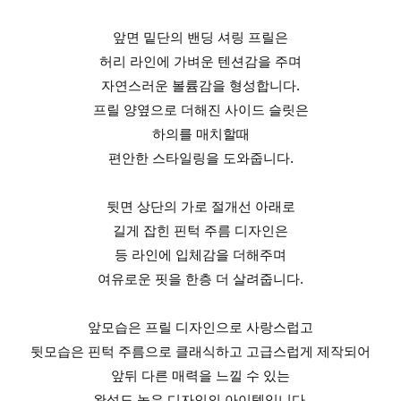
앞면 밑단의 밴딩 셔링 프릴은
허리 라인에 가벼운 텐션감을 주며
자연스러운 볼륨감을 형성합니다.
프릴 양옆으로 더해진 사이드 슬릿은
하의를 매치할때
편안한 스타일링을 도와줍니다.
뒷면 상단의 가로 절개선 아래로
길게 잡힌 핀턱 주름 디자인은
등 라인에 입체감을 더해주며
여유로운 핏을 한층 더 살려줍니다.
앞모습은 프릴 디자인으로 사랑스럽고
뒷모습은 핀턱 주름으로 클래식하고 고급스럽게 제작되어
앞뒤 다른 매력을 느낄 수 있는