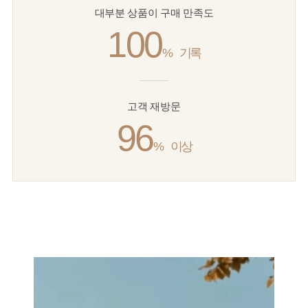
대부분 상품이 구매 만족도
100
%
기록
고객 재방문
96
%
이상