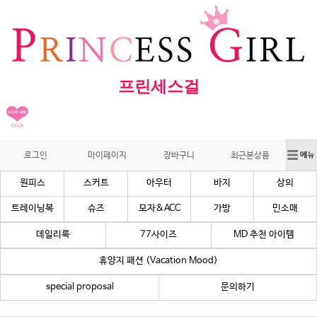
프린세스걸
로그인
마이페이지
장바구니
최근본상품
원피스
스커트
아우터
바지
상의
트레이닝복
슈즈
모자&ACC
가방
민소매
데일리룩
77사이즈
MD 추천 아이템
휴양지 패션 (Vacation Mood)
special proposal
문의하기