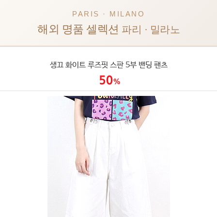
PARIS · MILANO
해외 명품 셀렉션
파리 · 밀라노
생끄 화이트 루즈핏 스판 5부 밴딩 팬츠