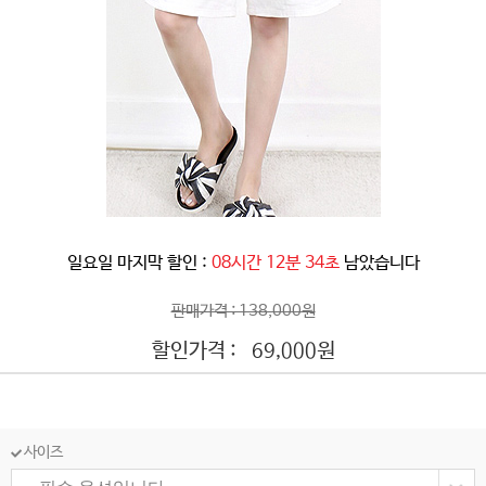
일요일 마지막 할인 :
08시간 12분 31초
남았습니다
판매가격 : 138,000원
할인가격 :
원
69,000
사이즈