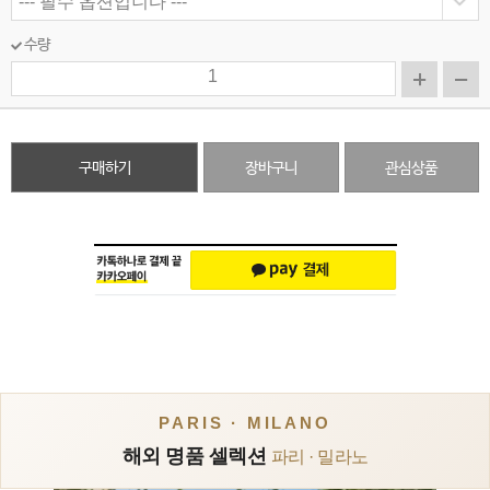
수량
구매하기
장바구니
관심상품
PARIS · MILANO
해외 명품 셀렉션
파리 · 밀라노