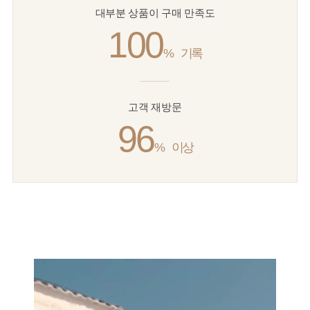
대부분 상품이 구매 만족도
100
%
기록
고객 재방문
96
%
이상