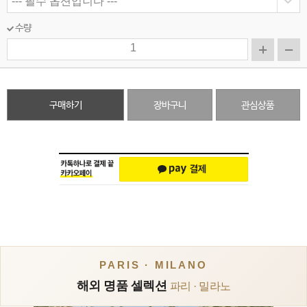
수량
구매하기
장바구니
관심상품
PARIS · MILANO
해외 명품 셀렉션
파리 · 밀라노