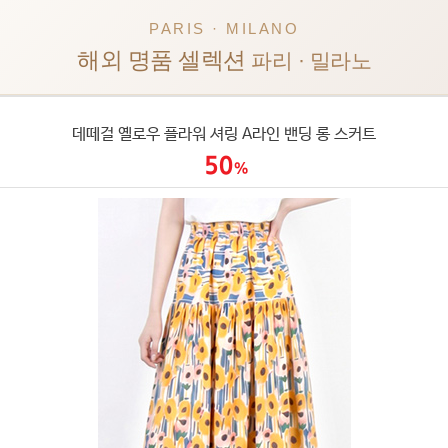
PARIS · MILANO
해외 명품 셀렉션
파리 · 밀라노
데떼걸 옐로우 플라워 셔링 A라인 밴딩 롱 스커트