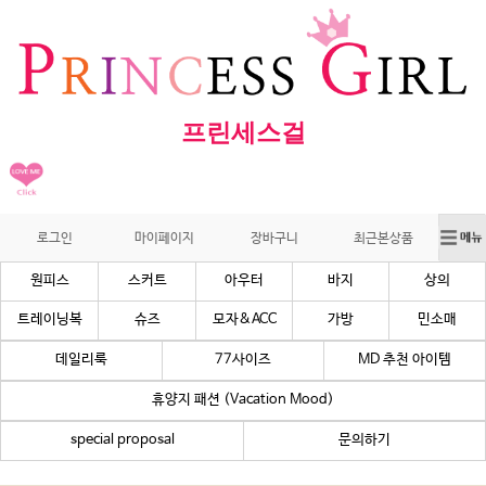
프린세스걸
로그인
마이페이지
장바구니
최근본상품
원피스
스커트
아우터
바지
상의
트레이닝복
슈즈
모자&ACC
가방
민소매
데일리룩
77사이즈
MD 추천 아이템
휴양지 패션 (Vacation Mood)
special proposal
문의하기