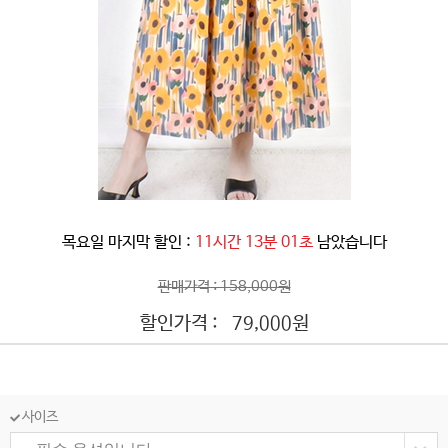
목요일 마지막 할인 :
11시간 12분 59초
남았습니다
판매가격 : 158,000원
할인가격 :
원
79,000
사이즈