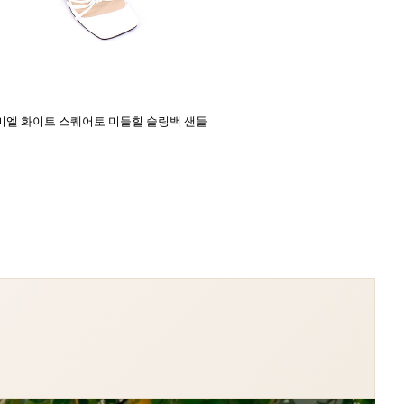
미엘 화이트 스퀘어토 미들힐 슬링백 샌들