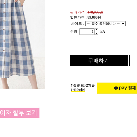
판매가격 :
178,000원
할인가격 :
89,000
원
사이즈
:
수량
EA