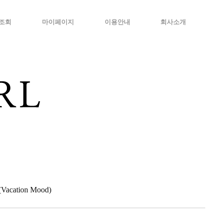
조회
마이페이지
이용안내
회사소개
cation Mood)