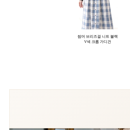
썸머 브리즈걸 니트 블랙
V넥 크롭 가디건