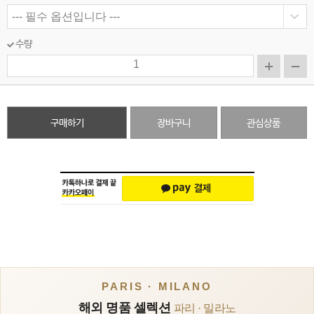
수량
구매하기
장바구니
관심상품
PARIS · MILANO
해외 명품 셀렉션
파리 · 밀라노