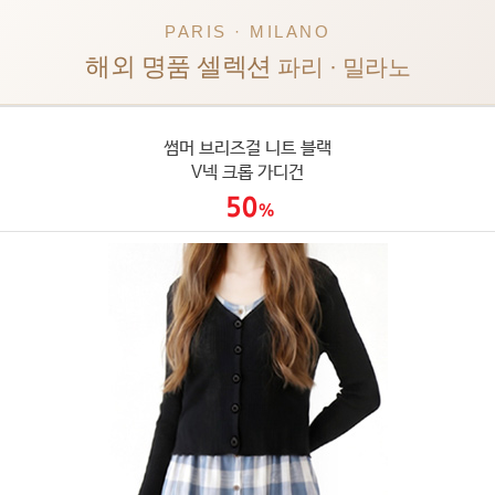
PARIS · MILANO
해외 명품 셀렉션
파리 · 밀라노
썸머 브리즈걸 니트 블랙
V넥 크롭 가디건