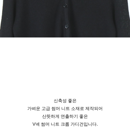
신축성 좋은
가벼운 고급 썸머 니트 소재로 제작되어
산뜻하게 연출하기 좋은
V넥 썸머 니트 크롭 가디건입니다.