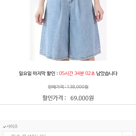
일요일 마지막 할인 :
05시간 33분 59초
남았습니다
판매가격 : 138,000원
할인가격 :
원
69,000
사이즈