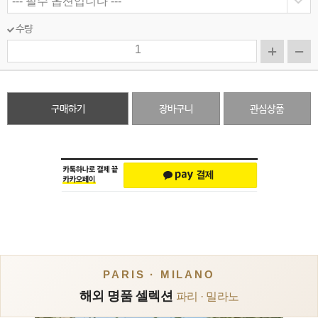
수량
구매하기
장바구니
관심상품
PARIS · MILANO
해외 명품 셀렉션
파리 · 밀라노