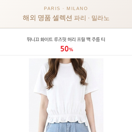
PARIS · MILANO
해외 명품 셀렉션
파리 · 밀라노
뛰니끄 화이트 루즈핏 허리 프릴 백 주름 티