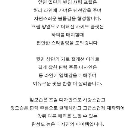
앞면 밑단의 밴딩 셔링 프릴은
허리 라인에 가벼운 텐션감을 주며
자연스러운 볼륨감을 형성합니다.
프릴 양옆으로 더해진 사이드 슬릿은
하의를 매치할때
편안한 스타일링을 도와줍니다.
뒷면 상단의 가로 절개선 아래로
길게 잡힌 핀턱 주름 디자인은
등 라인에 입체감을 더해주며
여유로운 핏을 한층 더 살려줍니다.
앞모습은 프릴 디자인으로 사랑스럽고
뒷모습은 핀턱 주름으로 클래식하고 고급스럽게 제작되어
앞뒤 다른 매력을 느낄 수 있는