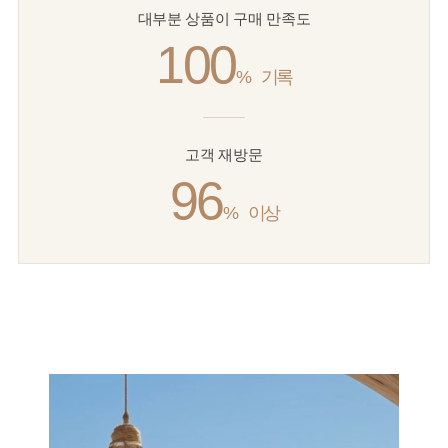
대부분 상품이 구매 만족도
100
%
기록
고객 재방문
96
%
이상