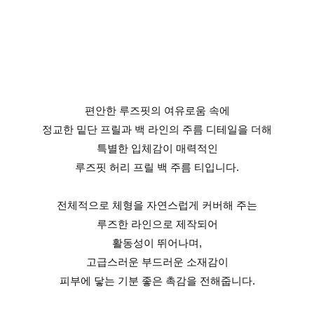
편안한 루즈핏의 여유로움 속에
정교한 밑단 프릴과 백 라인의 주름 디테일을 더해
특별한 입체감이 매력적인
루즈핏 허리 프릴 백 주름 티입니다.
전체적으로 체형을 자연스럽게 커버해 주는
루즈한 라인으로 제작되어
활동성이 뛰어나며,
고급스러운 부드러운 소재감이
피부에 닿는 기분 좋은 촉감을 전해줍니다.