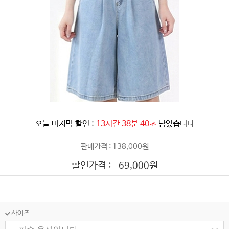
오늘 마지막 할인 :
13시간 38분 37초
남았습니다
판매가격 : 138,000원
할인가격 :
원
69,000
사이즈