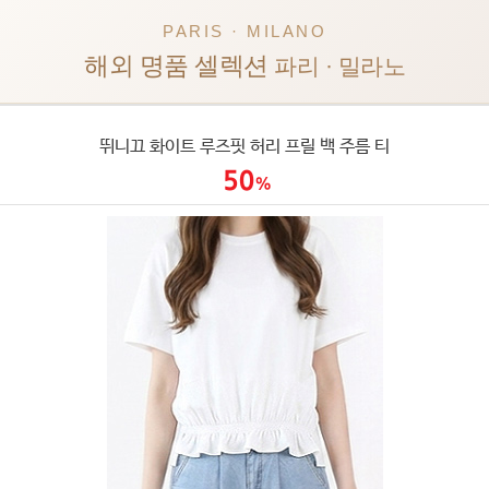
PARIS · MILANO
해외 명품 셀렉션
파리 · 밀라노
뛰니끄 화이트 루즈핏 허리 프릴 백 주름 티