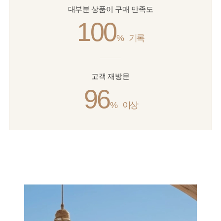
대부분 상품이 구매 만족도
100
%
기록
고객 재방문
96
%
이상