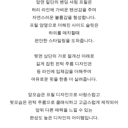
앞면 밑단의 밴딩 셔링 프릴은
허리 라인에 가벼운 텐션감을 주며
자연스러운 볼륨감을 형성합니다.
프릴 양옆으로 더해진 사이드 슬릿은
하의를 매치할때
편안한 스타일링을 도와줍니다.
뒷면 상단의 가로 절개선 아래로
길게 잡힌 핀턱 주름 디자인은
등 라인에 입체감을 더해주며
여유로운 핏을 한층 더 살려줍니다.
앞모습은 프릴 디자인으로 사랑스럽고
뒷모습은 핀턱 주름으로 클래식하고 고급스럽게 제작되어
앞뒤 다른 매력을 느낄 수 있는