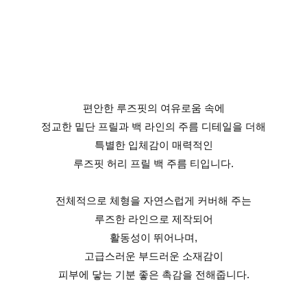
편안한 루즈핏의 여유로움 속에
정교한 밑단 프릴과 백 라인의 주름 디테일을 더해
특별한 입체감이 매력적인
루즈핏 허리 프릴 백 주름 티입니다.
전체적으로 체형을 자연스럽게 커버해 주는
루즈한 라인으로 제작되어
활동성이 뛰어나며,
고급스러운 부드러운 소재감이
피부에 닿는 기분 좋은 촉감을 전해줍니다.