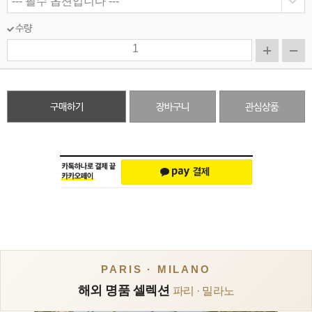
수량
구매하기
장바구니
관심상품
PARIS · MILANO
해외 명품 셀렉션
파리 · 밀라노