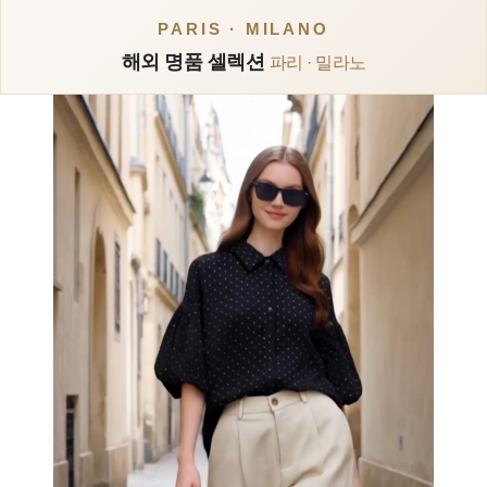
PARIS · MILANO
해외 명품 셀렉션
파리 · 밀라노