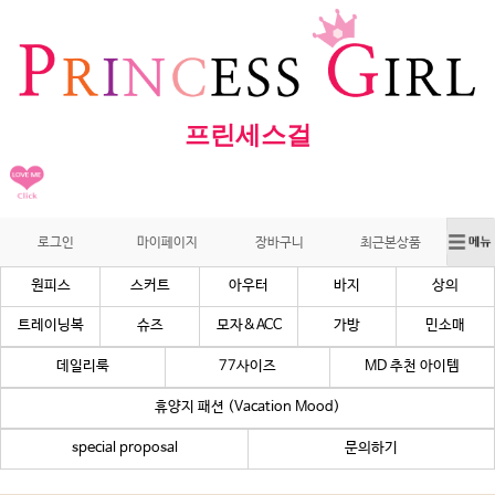
프린세스걸
로그인
마이페이지
장바구니
최근본상품
원피스
스커트
아우터
바지
상의
트레이닝복
슈즈
모자&ACC
가방
민소매
데일리룩
77사이즈
MD 추천 아이템
휴양지 패션 (Vacation Mood)
special proposal
문의하기