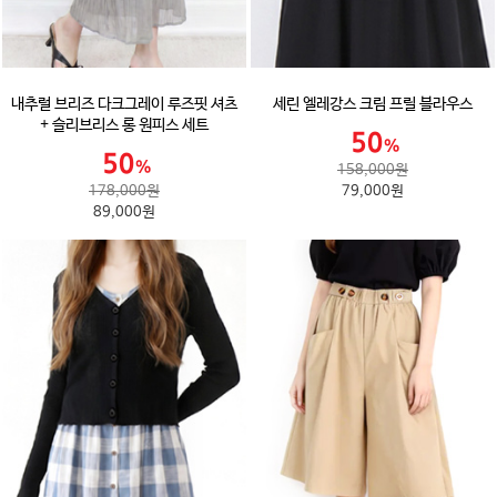
내추럴 브리즈 다크그레이 루즈핏 셔츠
세린 엘레강스 크림 프릴 블라우스
+ 슬리브리스 롱 원피스 세트
158,000원
178,000원
79,000원
89,000원