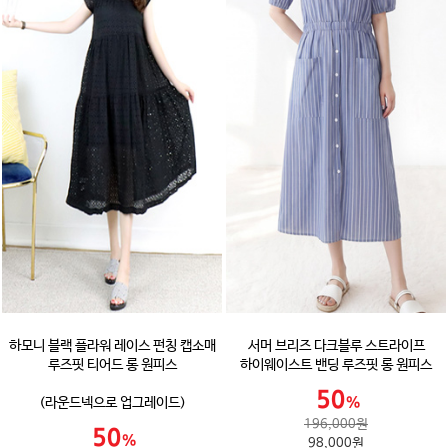
하모니 블랙 플라워 레이스 펀칭 캡소매
서머 브리즈 다크블루 스트라이프
루즈핏 티어드 롱 원피스
하이웨이스트 밴딩 루즈핏 롱 원피스
(라운드넥으로 업그레이드)
196,000원
98,000원