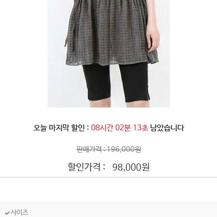
오늘 마지막 할인 :
08시간 02분 10초
남았습니다
판매가격 : 196,000원
할인가격 :
원
98,000
사이즈