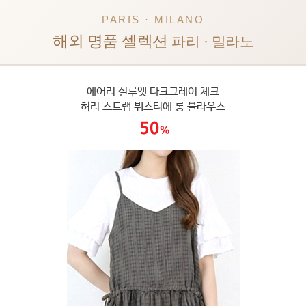
PARIS · MILANO
해외 명품 셀렉션
파리 · 밀라노
에어리 실루엣 다크그레이 체크
허리 스트랩 뷔스티에 롱 블라우스