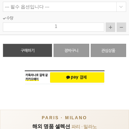
수량
구매하기
장바구니
관심상품
PARIS · MILANO
해외 명품 셀렉션
파리 · 밀라노