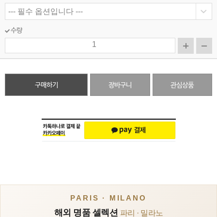
수량
구매하기
장바구니
관심상품
PARIS · MILANO
해외 명품 셀렉션
파리 · 밀라노