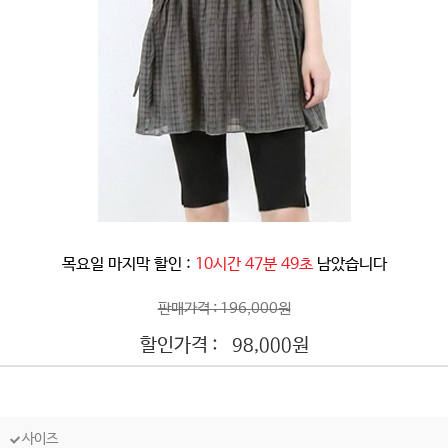
목요일 마지막 할인 :
10시간 47분 46초
남았습니다
판매가격 : 196,000원
할인가격 :
원
98,000
사이즈