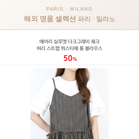
PARIS · MILANO
해외 명품 셀렉션
파리 · 밀라노
에어리 실루엣 다크그레이 체크
허리 스트랩 뷔스티에 롱 블라우스