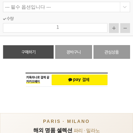
수량
구매하기
장바구니
관심상품
PARIS · MILANO
해외 명품 셀렉션
파리 · 밀라노