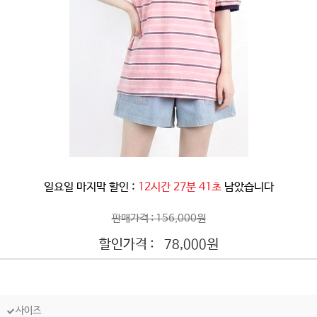
일요일 마지막 할인 :
12시간 27분 38초
남았습니다
판매가격 : 156,000원
할인가격 :
원
78,000
사이즈