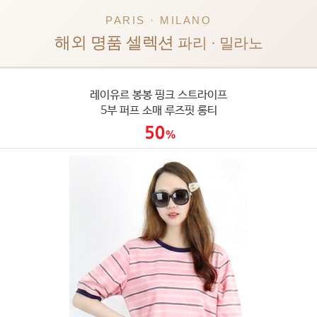
PARIS · MILANO
해외 명품 셀렉션
파리 · 밀라노
레이유르 봉봉 핑크 스트라이프
5부 퍼프 소매 루즈핏 롱티