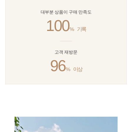
대부분 상품이 구매 만족도
100
%
기록
고객 재방문
96
%
이상