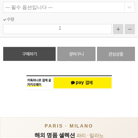
수량
구매하기
장바구니
관심상품
PARIS · MILANO
해외 명품 셀렉션
파리 · 밀라노