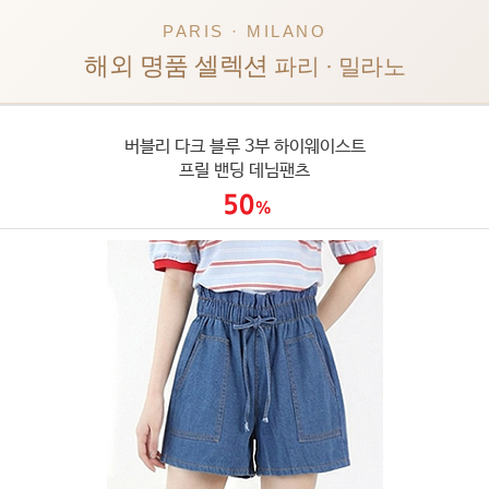
PARIS · MILANO
해외 명품 셀렉션
파리 · 밀라노
버블리 다크 블루 3부 하이웨이스트
프릴 밴딩 데님팬츠