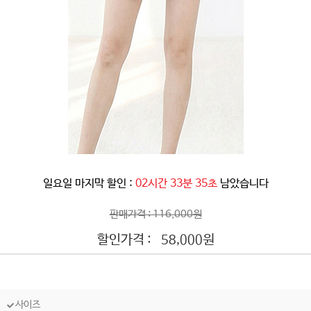
일요일 마지막 할인 :
02시간 33분 32초
남았습니다
판매가격 : 116,000원
할인가격 :
원
58,000
사이즈