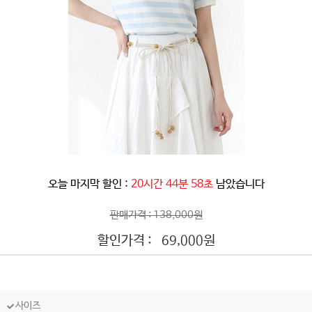
오늘 마지막 할인 :
20시간 44분 56초
남았습니다
판매가격 : 138,000원
할인가격 :
원
69,000
사이즈