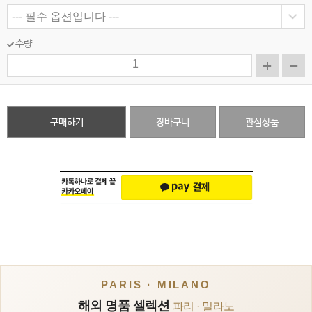
수량
구매하기
장바구니
관심상품
PARIS · MILANO
해외 명품 셀렉션
파리 · 밀라노