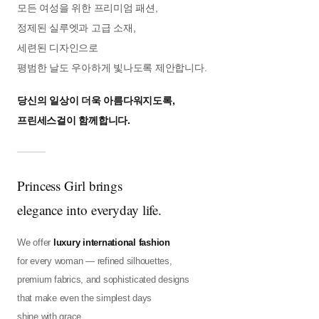
모든 여성을 위한 프리미엄 패션,
정제된 실루엣과 고급 소재,
세련된 디자인으로
평범한 날도 우아하게 빛나도록 제안합니다.
당신의 일상이 더욱 아름다워지도록,
프린세스걸이 함께합니다.
Princess Girl brings
elegance into everyday life.
We offer
luxury international fashion
for every woman — refined silhouettes,
premium fabrics, and sophisticated designs
that make even the simplest days
shine with grace.