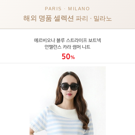
PARIS · MILANO
해외 명품 셀렉션
파리 · 밀라노
에르비오나 블루 스트라이프 보트넥
언밸런스 카라 썸머 니트