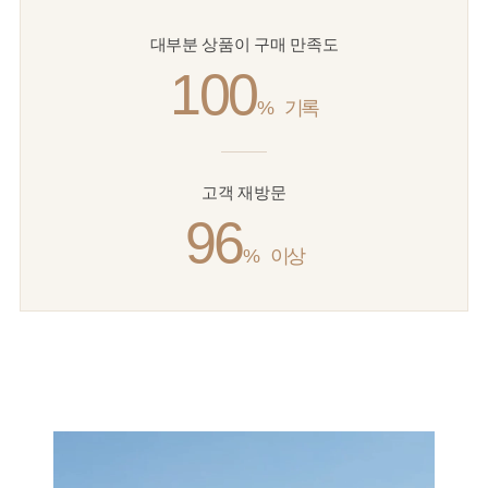
대부분 상품이 구매 만족도
100
%
기록
고객 재방문
96
%
이상