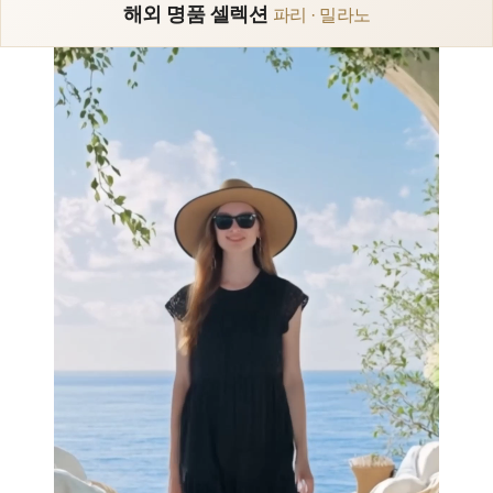
해외 명품 셀렉션
파리 · 밀라노