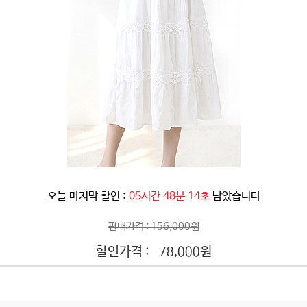
오늘 마지막 할인 :
05시간 48분 11초
남았습니다
판매가격 : 156,000원
할인가격 :
원
78,000