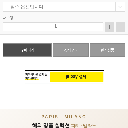
수량
구매하기
장바구니
관심상품
PARIS · MILANO
해외 명품 셀렉션
파리 · 밀라노