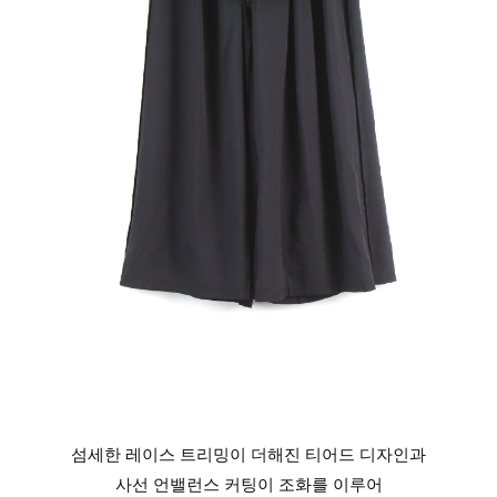
섬세한 레이스 트리밍이 더해진 티어드 디자인과
사선 언밸런스 커팅이 조화를 이루어