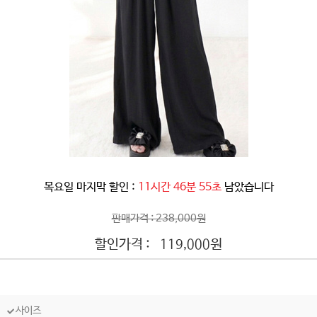
목요일 마지막 할인 :
11시간 46분 52초
남았습니다
판매가격 : 238,000원
할인가격 :
원
119,000
사이즈