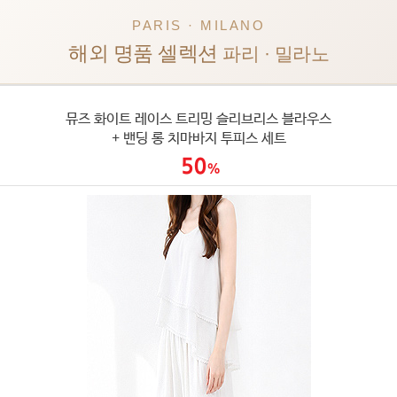
PARIS · MILANO
해외 명품 셀렉션
파리 · 밀라노
뮤즈 화이트 레이스 트리밍 슬리브리스 블라우스
+ 밴딩 롱 치마바지 투피스 세트