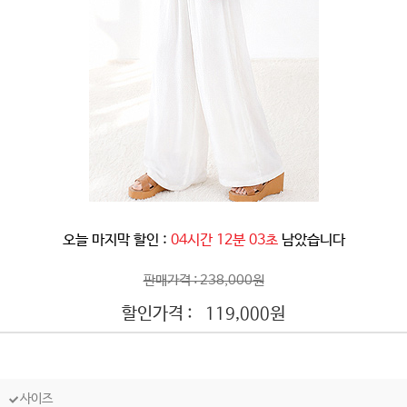
오늘 마지막 할인 :
04시간 12분 00초
남았습니다
판매가격 : 238,000원
할인가격 :
원
119,000
사이즈