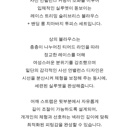
사선 언밸런스 커팅이 조화를 이루어
입체적인 실루엣이 돋보이는
레이스 트리밍 슬리브리스 블라우스
+ 밴딩 롱 치마바지 투피스 세트입니다.
상의 블라우스는
층층이 나누어진 티어드 라인을 따라
정교한 레이스를 더해
여성스러운 분위기를 강조했으며
밑단의 감각적인 사선 언밸런스 디자인은
시선을 분산시켜 체형을 보정해 주는 동시에,
세련된 실루엣을 완성해줍니다.
어깨 스트랩은 뒷부분에서 자유롭게
길이 조절이 가능하도록 설계되어,
개개인의 체형과 선호하는 넥라인 깊이에 맞춰
최적화된 피팅감을 완성할 수 있습니다.