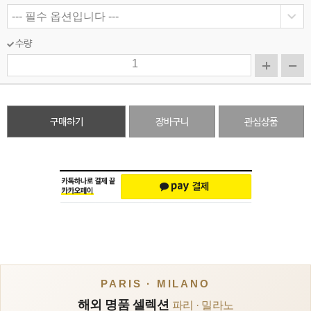
수량
구매하기
장바구니
관심상품
PARIS · MILANO
해외 명품 셀렉션
파리 · 밀라노