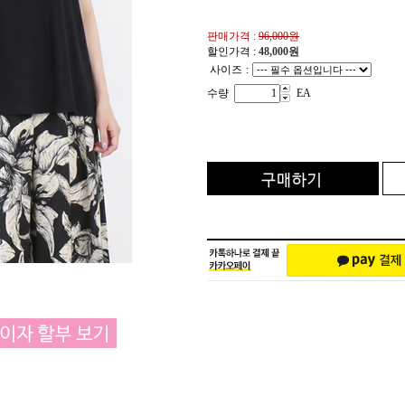
판매가격 :
96,000원
할인가격 :
48,000
원
사이즈
:
수량
EA