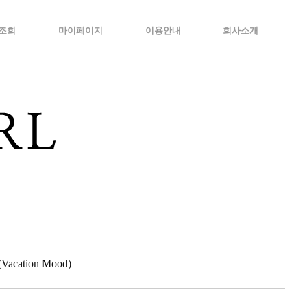
조회
마이페이지
이용안내
회사소개
cation Mood)