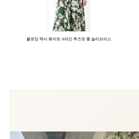
플로잉 맥시 화이트 A라인 루즈핏 롱 슬리브리스