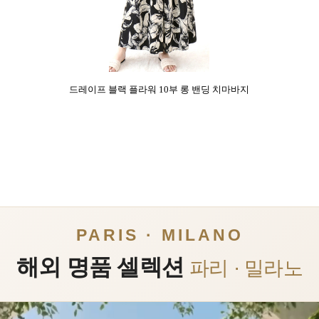
드레이프 블랙 플라워 10부 롱 밴딩 치마바지
PARIS · MILANO
해외 명품 셀렉션
파리 · 밀라노