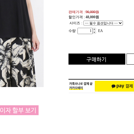
판매가격 :
96,000원
할인가격 :
48,000
원
사이즈
:
수량
EA