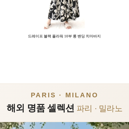
드레이프 블랙 플라워 10부 롱 밴딩 치마바지
PARIS · MILANO
해외 명품 셀렉션
파리 · 밀라노