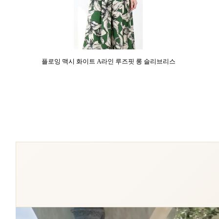
플로잉 맥시 화이트 A라인 루즈핏 롱 슬리브리스