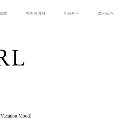
조회
마이페이지
이용안내
회사소개
cation Mood)