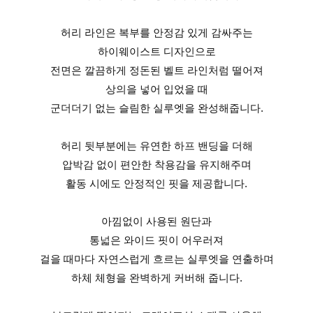
허리 라인은 복부를 안정감 있게 감싸주는
하이웨이스트 디자인으로
전면은 깔끔하게 정돈된 벨트 라인처럼 떨어져
상의을 넣어 입었을 때
군더더기 없는 슬림한 실루엣을 완성해줍니다.
허리 뒷부분에는 유연한 하프 밴딩을 더해
압박감 없이 편안한 착용감을 유지해주며
활동 시에도 안정적인 핏을 제공합니다.
아낌없이 사용된 원단과
통넓은 와이드 핏이 어우러져
걸을 때마다 자연스럽게 흐르는 실루엣을 연출하며
하체 체형을 완벽하게 커버해 줍니다.