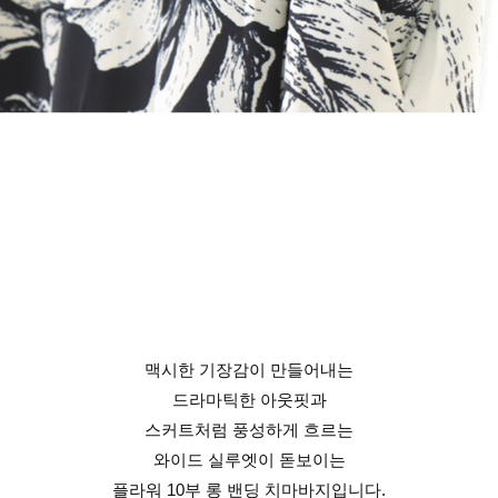
맥시한 기장감이 만들어내는
드라마틱한 아웃핏과
스커트처럼 풍성하게 흐르는
와이드 실루엣이 돋보이는
플라워 10부 롱 밴딩 치마바지입니다.