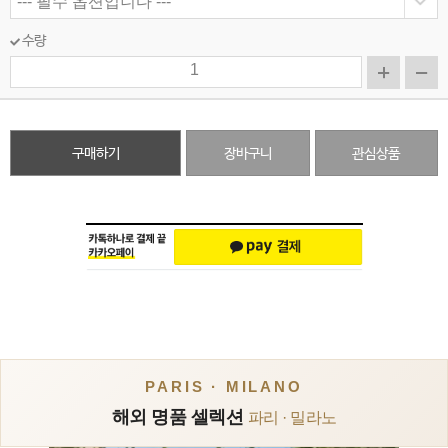
수량
구매하기
장바구니
관심상품
PARIS · MILANO
해외 명품 셀렉션
파리 · 밀라노