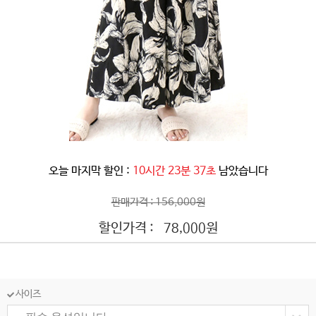
오늘 마지막 할인 :
10시간 23분 34초
남았습니다
판매가격 : 156,000원
할인가격 :
원
78,000
사이즈