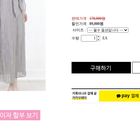
판매가격 :
178,000원
할인가격 :
89,000
원
사이즈
:
수량
EA