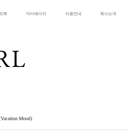
조회
마이페이지
이용안내
회사소개
cation Mood)