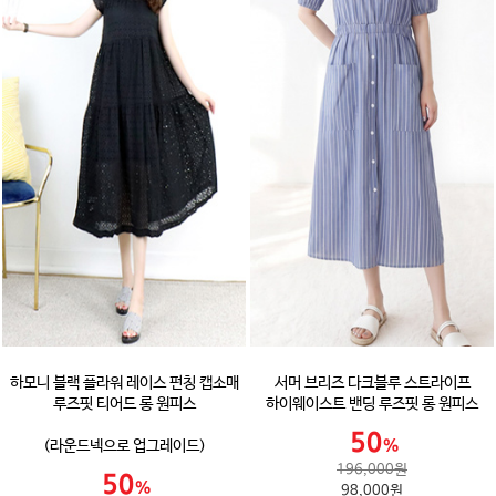
하모니 블랙 플라워 레이스 펀칭 캡소매
서머 브리즈 다크블루 스트라이프
루즈핏 티어드 롱 원피스
하이웨이스트 밴딩 루즈핏 롱 원피스
(라운드넥으로 업그레이드)
196,000원
98,000원