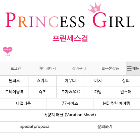
프린세스걸
로그인
마이페이지
장바구니
최근본상품
원피스
스커트
아우터
바지
상의
트레이닝복
슈즈
모자&ACC
가방
민소매
데일리룩
77사이즈
MD 추천 아이템
휴양지 패션 (Vacation Mood)
special proposal
문의하기