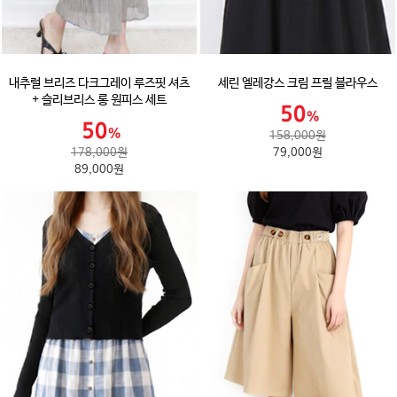
내추럴 브리즈 다크그레이 루즈핏 셔츠
세린 엘레강스 크림 프릴 블라우스
+ 슬리브리스 롱 원피스 세트
158,000원
178,000원
79,000원
89,000원