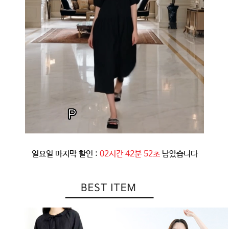
일요일 마지막 할인 :
02시간 42분 49초
남았습니다