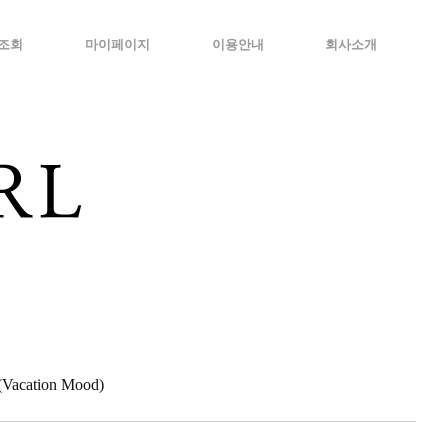
조회
마이페이지
이용안내
회사소개
cation Mood)