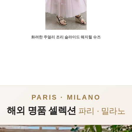
화려한 주얼리 조리 슬라이드 웨지힐 슈즈
PARIS · MILANO
해외 명품 셀렉션
파리 · 밀라노