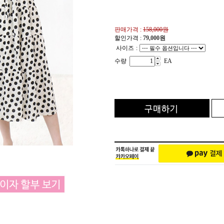
판매가격 :
158,000원
할인가격 :
79,000
원
사이즈
:
수량
EA