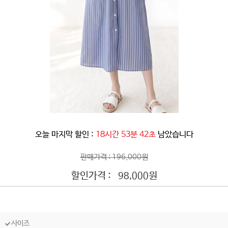
오늘 마지막 할인 :
18시간 53분 39초
남았습니다
판매가격 : 196,000원
할인가격 :
원
98,000
사이즈