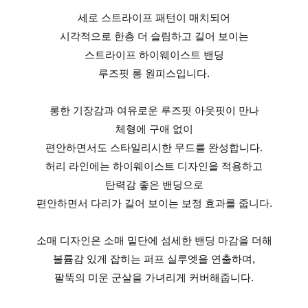
세로 스트라이프 패턴이 매치되어
시각적으로 한층 더 슬림하고 길어 보이는
스트라이프 하이웨이스트 밴딩
루즈핏 롱 원피스입니다.
롱한 기장감과 여유로운 루즈핏 아웃핏이 만나
체형에 구애 없이
편안하면서도 스타일리시한 무드를 완성합니다.
허리 라인에는 하이웨이스트 디자인을 적용하고
탄력감 좋은 밴딩으로
편안하면서 다리가 길어 보이는 보정 효과를 줍니다.
소매 디자인은 소매 밑단에 섬세한 밴딩 마감을 더해
볼륨감 있게 잡히는 퍼프 실루엣을 연출하며,
팔뚝의 미운 군살을 가녀리게 커버해줍니다.