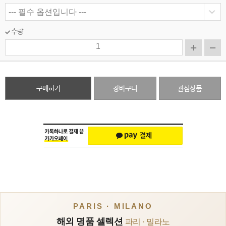
수량
구매하기
장바구니
관심상품
PARIS · MILANO
해외 명품 셀렉션
파리 · 밀라노