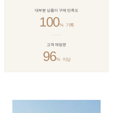
대부분 상품이 구매 만족도
100
%
기록
고객 재방문
96
%
이상