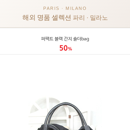
PARIS · MILANO
해외 명품 셀렉션
파리 · 밀라노
퍼팩트 블랙 간지 숄더bag