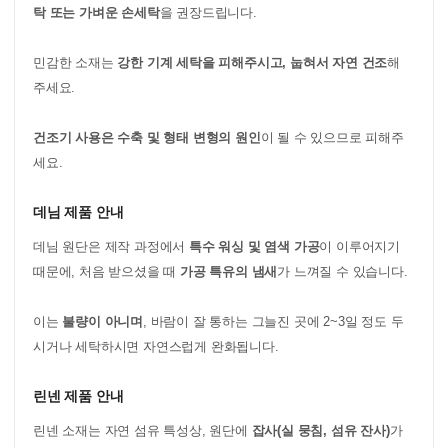
탁 또는 가벼운 손세탁
을 권장드립니다.
민감한 소재는
강한 기계 세탁을 피해주시고, 눕혀서 자연 건조
해
주세요.
건조기 사용은 수축 및 형태 변형의 원인
이 될 수 있으므로 피해주
세요.
데님 제품 안내
데님 원단은 제작 과정에서
특수 워싱 및 염색 가공
이 이루어지기
때문에, 처음 받으셨을 때
가공 특유의 냄새
가 느껴질 수 있습니다.
이는
불량이 아니며
, 바람이 잘 통하는 그늘진 곳에 2~3일 정도 두
시거나 세탁하시면 자연스럽게 완화됩니다.
린넨 제품 안내
린넨 소재는 자연 섬유 특성상, 원단에
잡사(실 뭉침, 섬유 잔사)
가