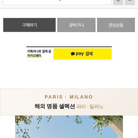
구매하기
장바구니
관심상품
PARIS · MILANO
해외 명품 셀렉션
파리 · 밀라노