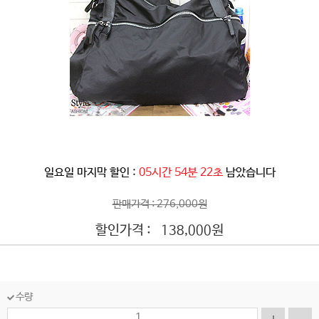
일요일 마지막 할인 :
05시간 54분 20초
남았습니다
판매가격 : 276,000원
할인가격 :
원
138,000
수량