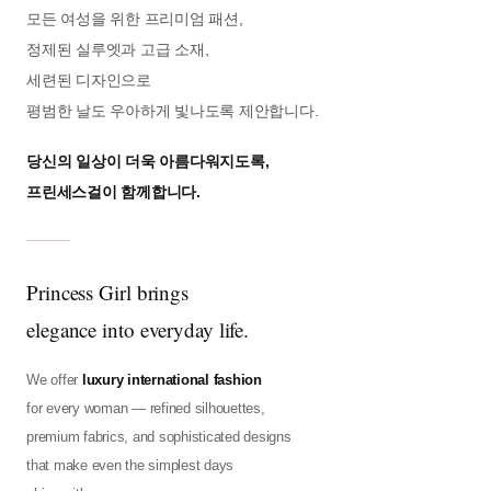
모든 여성을 위한 프리미엄 패션,
정제된 실루엣과 고급 소재,
세련된 디자인으로
평범한 날도 우아하게 빛나도록 제안합니다.
당신의 일상이 더욱 아름다워지도록,
프린세스걸이 함께합니다.
Princess Girl brings
elegance into everyday life.
We offer
luxury international fashion
for every woman — refined silhouettes,
premium fabrics, and sophisticated designs
that make even the simplest days