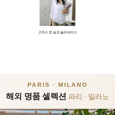
고저스 면 실크 슬리브리스
PARIS · MILANO
해외 명품 셀렉션
파리 · 밀라노