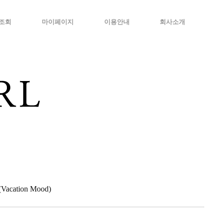
조회
마이페이지
이용안내
회사소개
cation Mood)