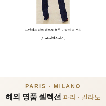
프린세스 하트 레트로 블루 나팔 데님 팬츠
(S~XL사이즈까지)
PARIS · MILANO
해외 명품 셀렉션
파리 · 밀라노