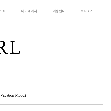
조회
마이페이지
이용안내
회사소개
cation Mood)