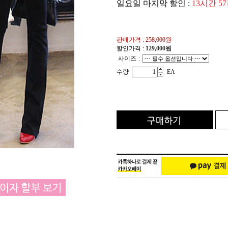
일요일 마지막 할인 :
13시간 5
판매가격 :
258,000원
할인가격 :
129,000
원
사이즈
:
수량
EA