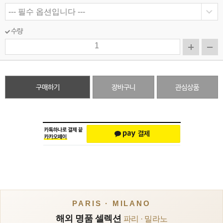
수량
구매하기
장바구니
관심상품
PARIS · MILANO
해외 명품 셀렉션
파리 · 밀라노