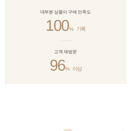
대부분 상품이 구매 만족도
100
%
기록
고객 재방문
96
%
이상