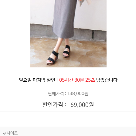
일요일 마지막 할인 :
05시간 30분 23초
남았습니다
판매가격 : 138,000원
할인가격 :
원
69,000
사이즈