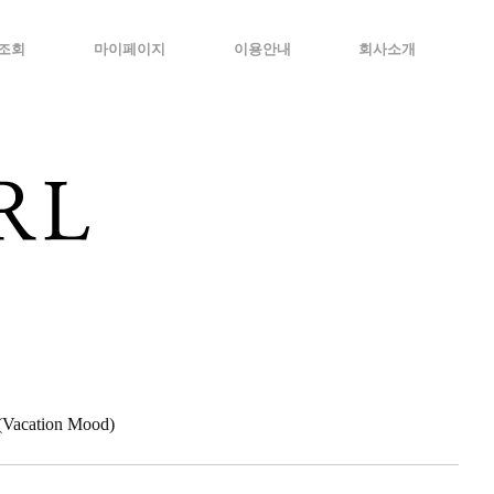
조회
마이페이지
이용안내
회사소개
cation Mood)