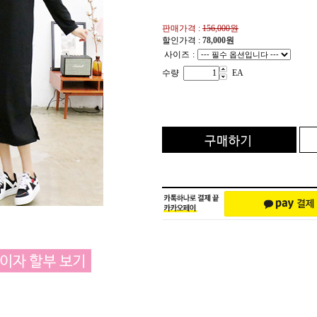
판매가격 :
156,000원
할인가격 :
78,000
원
사이즈
:
수량
EA