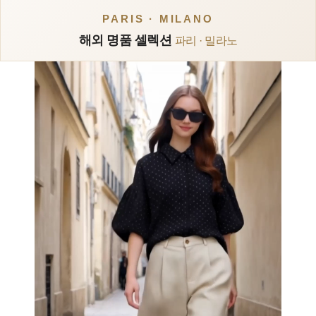
PARIS · MILANO
해외 명품 셀렉션
파리 · 밀라노