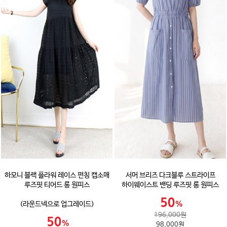
하모니 블랙 플라워 레이스 펀칭 캡소매
서머 브리즈 다크블루 스트라이프
루즈핏 티어드 롱 원피스
하이웨이스트 밴딩 루즈핏 롱 원피스
(라운드넥으로 업그레이드)
196,000원
98,000원