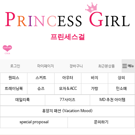
프린세스걸
로그인
마이페이지
장바구니
최근본상품
원피스
스커트
아우터
바지
상의
트레이닝복
슈즈
모자&ACC
가방
민소매
데일리룩
77사이즈
MD 추천 아이템
휴양지 패션 (Vacation Mood)
special proposal
문의하기