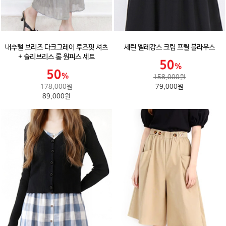
내추럴 브리즈 다크그레이 루즈핏 셔츠
세린 엘레강스 크림 프릴 블라우스
+ 슬리브리스 롱 원피스 세트
158,000원
178,000원
79,000원
89,000원