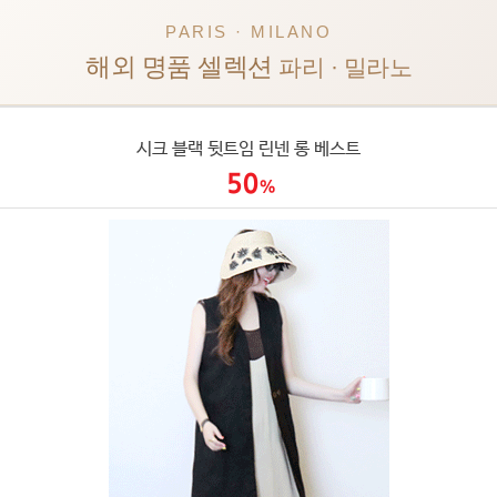
PARIS · MILANO
해외 명품 셀렉션
파리 · 밀라노
시크 블랙 뒷트임 린넨 롱 베스트