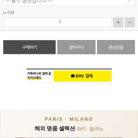
수량
구매하기
장바구니
관심상품
PARIS · MILANO
해외 명품 셀렉션
파리 · 밀라노