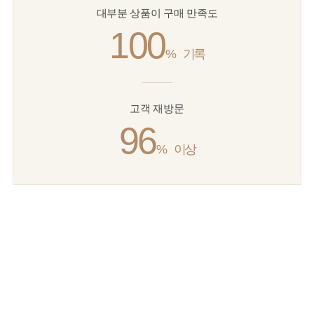
대부분 상품이 구매 만족도
100
%
기록
고객 재방문
96
%
이상