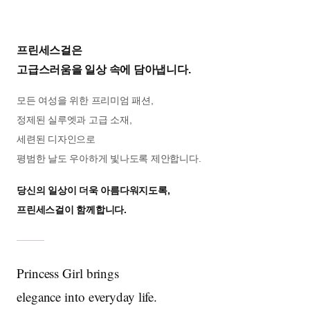
프린세스걸은
고급스러움을 일상 속에 담아냅니다.
모든 여성을 위한 프리미엄 패션,
정제된 실루엣과 고급 소재,
세련된 디자인으로
평범한 날도 우아하게 빛나도록 제안합니다.
당신의 일상이 더욱 아름다워지도록,
프린세스걸이 함께합니다.
Princess Girl brings
elegance into everyday life.