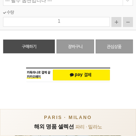
수량
구매하기
장바구니
관심상품
PARIS · MILANO
해외 명품 셀렉션
파리 · 밀라노