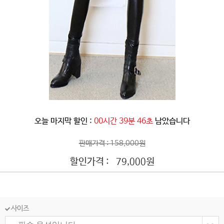
오늘 마지막 할인 :
00시간 39분 44초
남았습니다
판매가격 : 158,000원
할인가격 :
원
79,000
사이즈