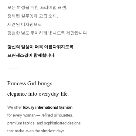
모든 여성을 위한 프리미엄 패션,
정제된 실루엣과 고급 소재,
세련된 디자인으로
평범한 날도 우아하게 빛나도록 제안합니다.
당신의 일상이 더욱 아름다워지도록,
프린세스걸이 함께합니다.
Princess Girl brings
elegance into everyday life.
We offer
luxury international fashion
for every woman — refined silhouettes,
premium fabrics, and sophisticated designs
that make even the simplest days