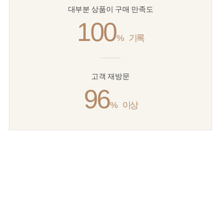
대부분 상품이 구매 만족도
100
%
기록
고객 재방문
96
%
이상