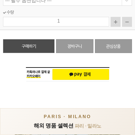
수량
구매하기
장바구니
관심상품
PARIS · MILANO
해외 명품 셀렉션
파리 · 밀라노