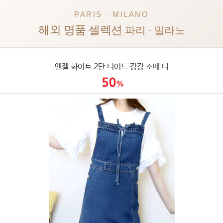
PARIS · MILANO
해외 명품 셀렉션
파리 · 밀라노
엔젤 화이트 2단 티어드 캉캉 소매 티