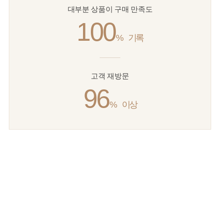
대부분 상품이 구매 만족도
100
%
기록
고객 재방문
96
%
이상