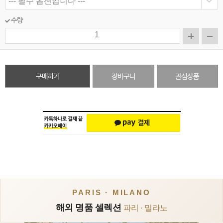
수량
구매하기
장바구니
관심상품
PARIS · MILANO
해외 명품 셀렉션
파리 · 밀라노