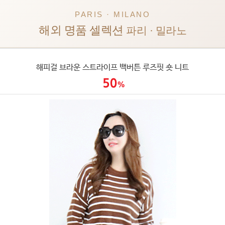
PARIS · MILANO
해외 명품 셀렉션
파리 · 밀라노
해피걸 브라운 스트라이프 백버튼 루즈핏 숏 니트