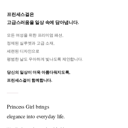
프린세스걸은
고급스러움을 일상 속에 담아냅니다.
모든 여성을 위한 프리미엄 패션,
정제된 실루엣과 고급 소재,
세련된 디자인으로
평범한 날도 우아하게 빛나도록 제안합니다.
당신의 일상이 더욱 아름다워지도록,
프린세스걸이 함께합니다.
Princess Girl brings
elegance into everyday life.