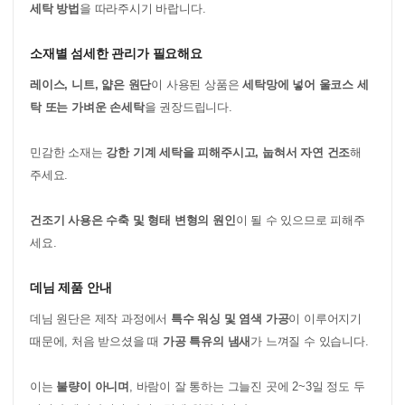
세탁 방법
을 따라주시기 바랍니다.
소재별 섬세한 관리가 필요해요
레이스, 니트, 얇은 원단
이 사용된 상품은
세탁망에 넣어 울코스 세
탁 또는 가벼운 손세탁
을 권장드립니다.
민감한 소재는
강한 기계 세탁을 피해주시고, 눕혀서 자연 건조
해
주세요.
건조기 사용은 수축 및 형태 변형의 원인
이 될 수 있으므로 피해주
세요.
데님 제품 안내
데님 원단은 제작 과정에서
특수 워싱 및 염색 가공
이 이루어지기
때문에, 처음 받으셨을 때
가공 특유의 냄새
가 느껴질 수 있습니다.
이는
불량이 아니며
, 바람이 잘 통하는 그늘진 곳에 2~3일 정도 두