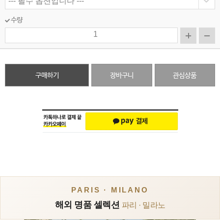
수량
구매하기
장바구니
관심상품
PARIS · MILANO
해외 명품 셀렉션
파리 · 밀라노