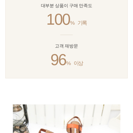
대부분 상품이 구매 만족도
100
%
기록
고객 재방문
96
%
이상