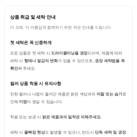
상품 취급 및 세탁 안내
더 오래, 더 아름답게 함께하기 위한 작은 안내를 드립니다.
첫 세탁은 꼭 신중하게
모든 상품은 첫 세탁 시
드라이클리닝을 권장
드리며, 제품에 따라
세탁 시
형태나 질감의 변화
가 있을 수 있으므로,
권장 세탁법을 꼭
확인
해 주세요.
컬러 상품 착용 시 유의사항
진한 컬러나 나염이 들어간 제품은 밝은 색상과의
마찰 또는 습기
로
인해
이염
이 생길 수 있습니다.
착용 또는 보관 시
밝은 제품과의 밀착은 피해주세요.
세탁 시
물빠짐 현상
도 발생할 수 있으니, 반드시
단독 세탁 및 권장