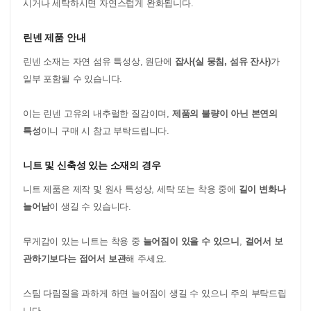
시거나 세탁하시면 자연스럽게 완화됩니다.
린넨 제품 안내
린넨 소재는 자연 섬유 특성상, 원단에
잡사(실 뭉침, 섬유 잔사)
가
일부 포함될 수 있습니다.
이는 린넨 고유의 내추럴한 질감이며,
제품의 불량이 아닌 본연의
특성
이니 구매 시 참고 부탁드립니다.
니트 및 신축성 있는 소재의 경우
니트 제품은 제작 및 원사 특성상, 세탁 또는 착용 중에
길이 변화나
늘어남
이 생길 수 있습니다.
무게감이 있는 니트는 착용 중
늘어짐이 있을 수 있으니
,
걸어서 보
관하기보다는 접어서 보관
해 주세요.
스팀 다림질을 과하게 하면 늘어짐이 생길 수 있으니 주의 부탁드립
니다.