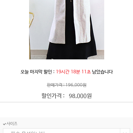
오늘 마지막 할인 :
19시간 18분 09초
남았습니다
판매가격 : 196,000원
할인가격 :
원
98,000
사이즈