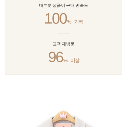
대부분 상품이 구매 만족도
100
%
기록
고객 재방문
96
%
이상