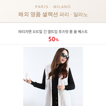
PARIS · MILANO
해외 명품 셀렉션
파리 · 밀라노
파리지엔 오트밀 긴 옆트임 루즈핏 롱 울 베스트