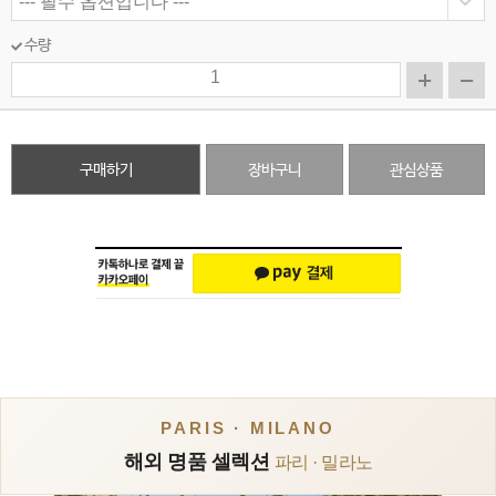
수량
구매하기
장바구니
관심상품
PARIS · MILANO
해외 명품 셀렉션
파리 · 밀라노