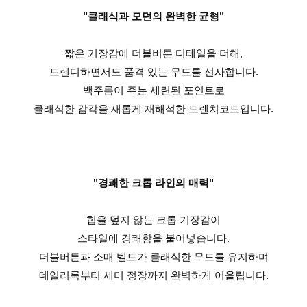
"클래식과 모던의 완벽한 균형"
짧은 기장감에 더블버튼 디테일을 더해,
트렌디하면서도 품격 있는 무드를 선사합니다.
백주름이 주는 세련된 포인트로
클래식한 감각을 새롭게 재해석한 트렌치코트입니다.
"경쾌한 크롭 라인의 매력"
힙을 덮지 않는 크롭 기장감이
스타일에 경쾌함을 불어넣습니다.
더블버튼과 소매 벨트가 클래식한 무드를 유지하며
데일리룩부터 세미 정장까지 완벽하게 어울립니다.