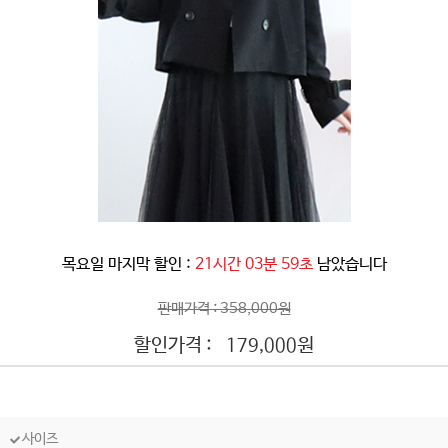
목요일 마지막 할인 :
21시간 03분 57초
남았습니다
판매가격 : 358,000원
할인가격 :
원
179,000
사이즈