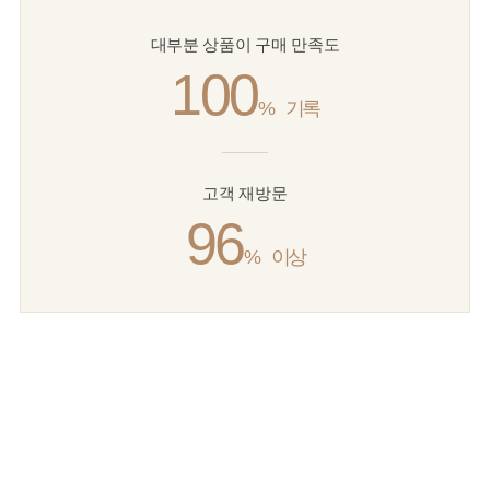
대부분 상품이 구매 만족도
100
%
기록
고객 재방문
96
%
이상