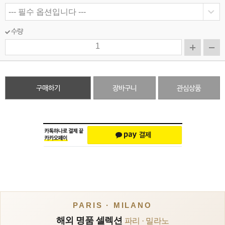
수량
구매하기
장바구니
관심상품
PARIS · MILANO
해외 명품 셀렉션
파리 · 밀라노