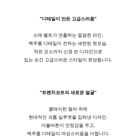
"디테일이 만든 고급스러움"
소매 벨트가 연출하는 깔끔한 라인,
백주름 디테일이 전하는 세련된 뒷모습.
작은 요소까지 신경 쓴 디자인으로
입는 순간 고급스러운 스타일이 완성됩니다.
"트렌치코트의 새로운 얼굴"
클래식한 컬러 위에
현대적인 크롭 실루엣을 입혀낸 디자인.
더블버튼이 안정감을 주고,
백주름 디테일이 여성스러움을 더합니다.