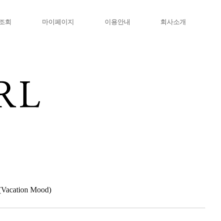
조회
마이페이지
이용안내
회사소개
cation Mood)