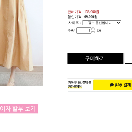
판매가격 :
138,000원
할인가격 :
69,000
원
사이즈
:
수량
EA