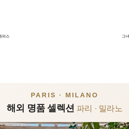
 원피스
그녀
PARIS · MILANO
해외 명품 셀렉션
파리 · 밀라노