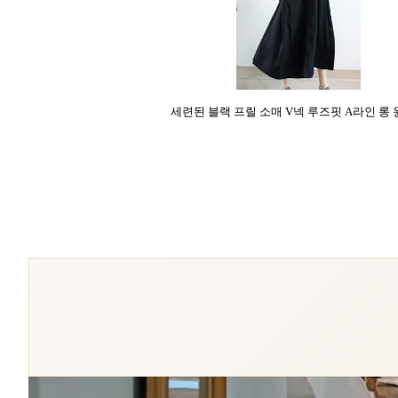
세련된 블랙 프릴 소매 V넥 루즈핏 A라인 롱