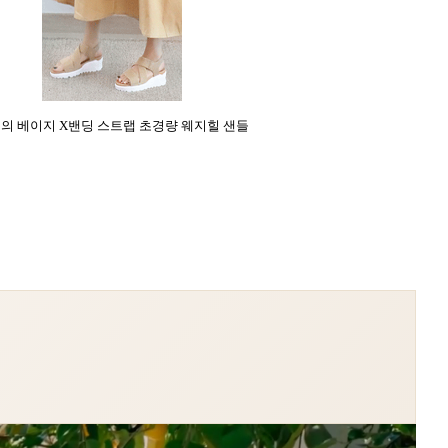
의 베이지 X밴딩 스트랩 초경량 웨지힐 샌들