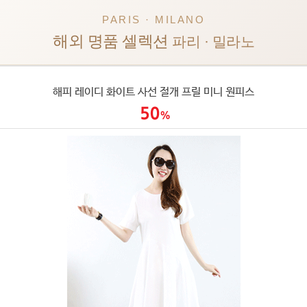
PARIS · MILANO
해외 명품 셀렉션
파리 · 밀라노
해피 레이디 화이트 사선 절개 프릴 미니 원피스