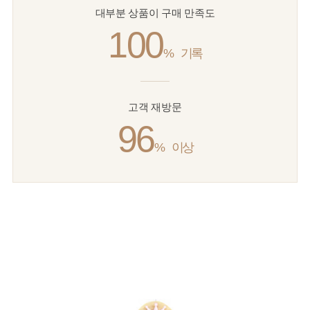
대부분 상품이 구매 만족도
100
%
기록
고객 재방문
96
%
이상