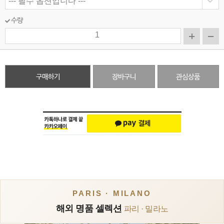
수량
구매하기
장바구니
관심상품
PARIS · MILANO
해외 명품 셀렉션
파리 · 밀라노