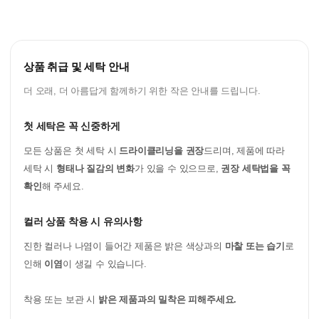
상품 취급 및 세탁 안내
더 오래, 더 아름답게 함께하기 위한 작은 안내를 드립니다.
첫 세탁은 꼭 신중하게
모든 상품은 첫 세탁 시
드라이클리닝을 권장
드리며, 제품에 따라
세탁 시
형태나 질감의 변화
가 있을 수 있으므로,
권장 세탁법을 꼭
확인
해 주세요.
컬러 상품 착용 시 유의사항
진한 컬러나 나염이 들어간 제품은 밝은 색상과의
마찰 또는 습기
로
인해
이염
이 생길 수 있습니다.
착용 또는 보관 시
밝은 제품과의 밀착은 피해주세요.