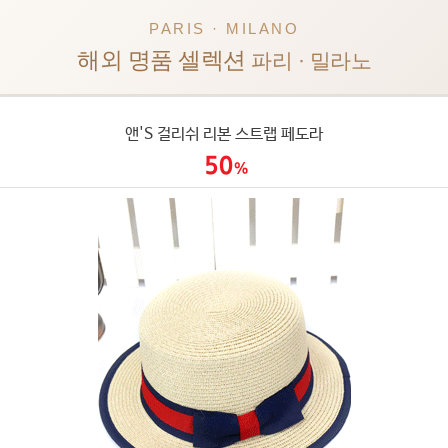
PARIS · MILANO
해외 명품 셀렉션
파리 · 밀라노
앤'S 걸리쉬 리본 스트랩 페도라