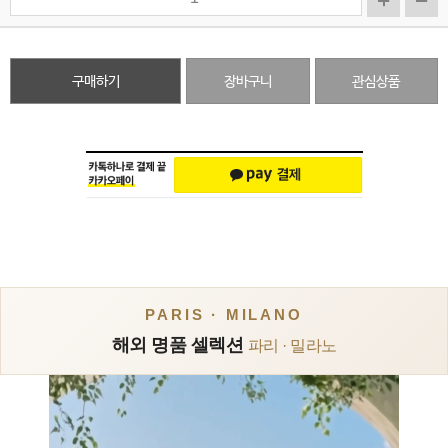
구매하기
장바구니
관심상품
PARIS · MILANO
해외 명품 셀렉션
파리 · 밀라노