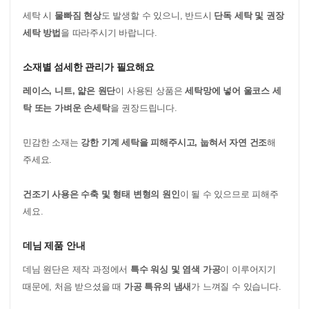
세탁 시
물빠짐 현상
도 발생할 수 있으니, 반드시
단독 세탁 및 권장
세탁 방법
을 따라주시기 바랍니다.
소재별 섬세한 관리가 필요해요
레이스, 니트, 얇은 원단
이 사용된 상품은
세탁망에 넣어 울코스 세
탁 또는 가벼운 손세탁
을 권장드립니다.
민감한 소재는
강한 기계 세탁을 피해주시고, 눕혀서 자연 건조
해
주세요.
건조기 사용은 수축 및 형태 변형의 원인
이 될 수 있으므로 피해주
세요.
데님 제품 안내
데님 원단은 제작 과정에서
특수 워싱 및 염색 가공
이 이루어지기
때문에, 처음 받으셨을 때
가공 특유의 냄새
가 느껴질 수 있습니다.