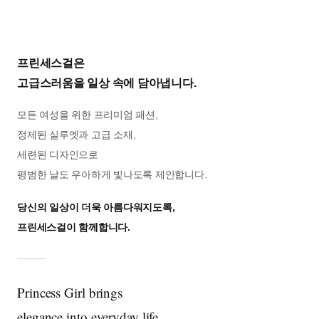
프린세스걸은
고급스러움을 일상 속에 담아냅니다.
모든 여성을 위한 프리미엄 패션,
정제된 실루엣과 고급 소재,
세련된 디자인으로
평범한 날도 우아하게 빛나도록 제안합니다.
당신의 일상이 더욱 아름다워지도록,
프린세스걸이 함께합니다.
Princess Girl brings
elegance into everyday life.