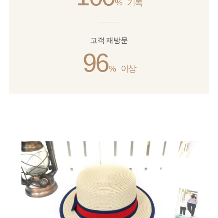
%
기록
고객 재방문
96
%
이상