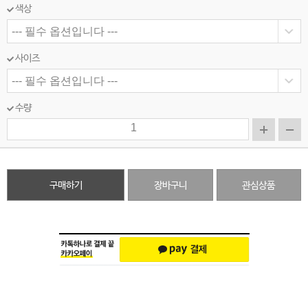
색상
사이즈
수량
구매하기
장바구니
관심상품