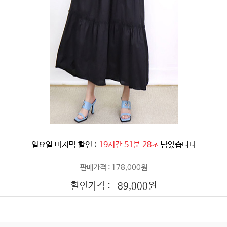
일요일 마지막 할인 :
19시간 51분 26초
남았습니다
판매가격 : 178,000원
할인가격 :
원
89,000