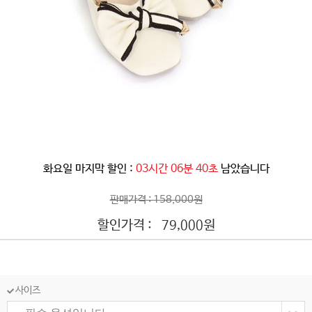
화요일 마지막 할인 :
03시간 06분 38초
남았습니다
판매가격 : 158,000원
할인가격 :
원
79,000
사이즈