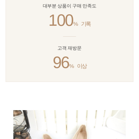
대부분 상품이 구매 만족도
100
%
기록
고객 재방문
96
%
이상