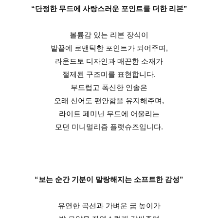
“단정한 무드에 사랑스러운 포인트를 더한 리본”
볼륨감 있는 리본 장식이
발끝에 로맨틱한 포인트가 되어주며,
라운드토 디자인과 매끈한 소재가
절제된 구조미를 표현합니다.
부드럽고 폭신한 인솔은
오래 신어도 편안함을 유지해주며,
라이트 페미닌 무드에 어울리는
모던 미니멀리즘 플랫슈즈입니다.
“보는 순간 기분이 말랑해지는 소프트한 감성”
유연한 곡선과 가벼운 굽 높이가