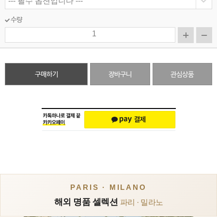
수량
구매하기
장바구니
관심상품
PARIS · MILANO
해외 명품 셀렉션
파리 · 밀라노