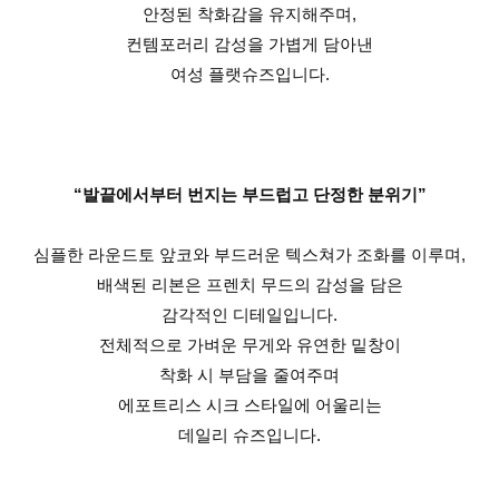
안정된 착화감을 유지해주며,
컨템포러리 감성을 가볍게 담아낸
여성 플랫슈즈입니다.
“발끝에서부터 번지는 부드럽고 단정한 분위기”
심플한 라운드토 앞코와 부드러운 텍스쳐가 조화를 이루며,
배색된 리본은 프렌치 무드의 감성을 담은
감각적인 디테일입니다.
전체적으로 가벼운 무게와 유연한 밑창이
착화 시 부담을 줄여주며
에포트리스 시크 스타일에 어울리는
데일리 슈즈입니다.