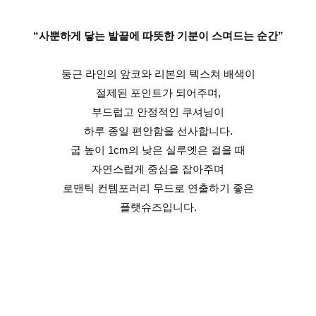
“사뿐하게 닿는 발끝에 따뜻한 기분이 스며드는 순간”
둥근 라인의 앞코와 리본의 텍스쳐 배색이
절제된 포인트가 되어주며,
부드럽고 안정적인 쿠셔닝이
하루 종일 편안함을 선사합니다.
굽 높이 1cm의 낮은 실루엣은 걸을 때
자연스럽게 중심을 잡아주며
로맨틱 컨템포러리 무드로 연출하기 좋은