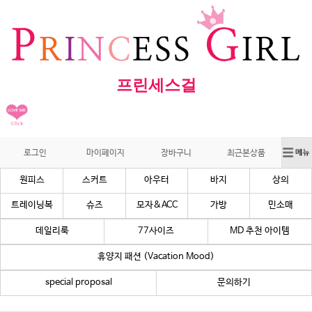
프린세스걸
로그인
마이페이지
장바구니
최근본상품
원피스
스커트
아우터
바지
상의
트레이닝복
슈즈
모자&ACC
가방
민소매
데일리룩
77사이즈
MD 추천 아이템
휴양지 패션 (Vacation Mood)
special proposal
문의하기