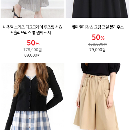
내추럴 브리즈 다크그레이 루즈핏 셔츠
세린 엘레강스 크림 프릴 블라우스
+ 슬리브리스 롱 원피스 세트
158,000원
178,000원
79,000원
89,000원