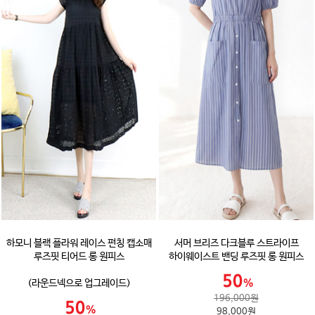
하모니 블랙 플라워 레이스 펀칭 캡소매
서머 브리즈 다크블루 스트라이프
루즈핏 티어드 롱 원피스
하이웨이스트 밴딩 루즈핏 롱 원피스
(라운드넥으로 업그레이드)
196,000원
98,000원