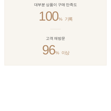
대부분 상품이 구매 만족도
100
%
기록
고객 재방문
96
%
이상