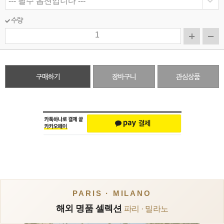
수량
구매하기
장바구니
관심상품
PARIS · MILANO
해외 명품 셀렉션
파리 · 밀라노