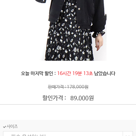
오늘 마지막 할인 :
16시간 19분 11초
남았습니다
판매가격 : 178,000원
할인가격 :
원
89,000
사이즈