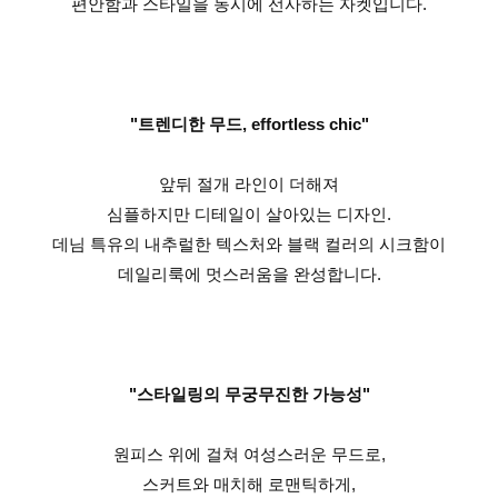
편안함과 스타일을 동시에 선사하는 자켓입니다.
"트렌디한 무드, effortless chic"
앞뒤 절개 라인이 더해져
심플하지만 디테일이 살아있는 디자인.
데님 특유의 내추럴한 텍스처와 블랙 컬러의 시크함이
데일리룩에 멋스러움을 완성합니다.
"스타일링의 무궁무진한 가능성"
원피스 위에 걸쳐 여성스러운 무드로,
스커트와 매치해 로맨틱하게,