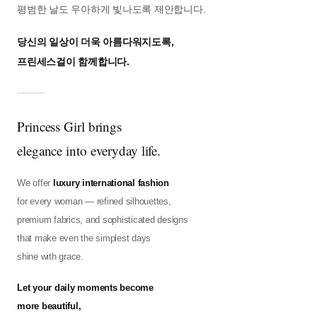
평범한 날도 우아하게 빛나도록 제안합니다.
당신의 일상이 더욱 아름다워지도록,
프린세스걸이 함께합니다.
Princess Girl brings
elegance into everyday life.
We offer
luxury international fashion
for every woman — refined silhouettes,
premium fabrics, and sophisticated designs
that make even the simplest days
shine with grace.
Let your daily moments become
more beautiful,