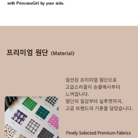
with PrincessGirl by your side.