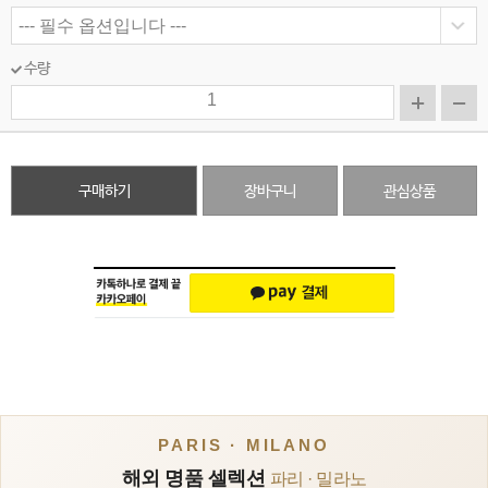
수량
구매하기
장바구니
관심상품
PARIS · MILANO
해외 명품 셀렉션
파리 · 밀라노