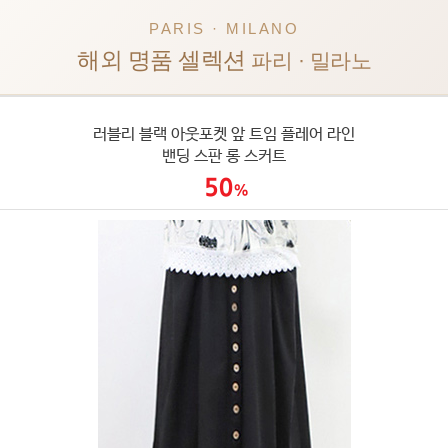
PARIS · MILANO
해외 명품 셀렉션
파리 · 밀라노
러블리 블랙 아웃포켓 앞 트임 플레어 라인
밴딩 스판 롱 스커트