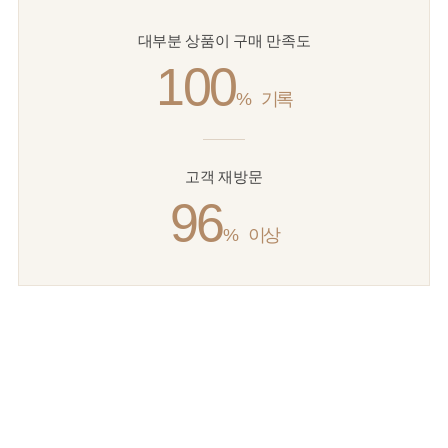
대부분 상품이 구매 만족도
100
%
기록
고객 재방문
96
%
이상