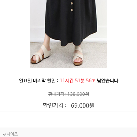
일요일 마지막 할인 :
11시간 51분 54초
남았습니다
판매가격 : 138,000원
할인가격 :
원
69,000
사이즈