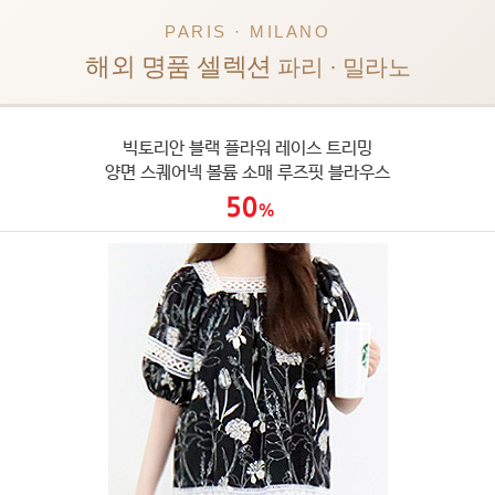
PARIS · MILANO
해외 명품 셀렉션
파리 · 밀라노
빅토리안 블랙 플라워 레이스 트리밍
양면 스퀘어넥 볼륨 소매 루즈핏 블라우스