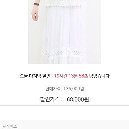
오늘 마지막 할인 :
19시간 13분 55초
남았습니다
판매가격 : 136,000원
할인가격 :
원
68,000
사이즈