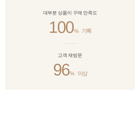
대부분 상품이 구매 만족도
100
%
기록
고객 재방문
96
%
이상