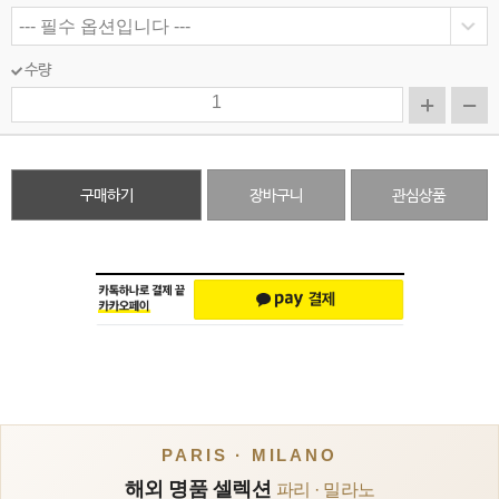
수량
구매하기
장바구니
관심상품
PARIS · MILANO
해외 명품 셀렉션
파리 · 밀라노