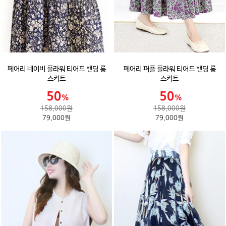
페어리 네이비 플라워 티어드 밴딩 롱
페어리 퍼플 플라워 티어드 밴딩 롱
스커트
스커트
158,000원
158,000원
79,000원
79,000원