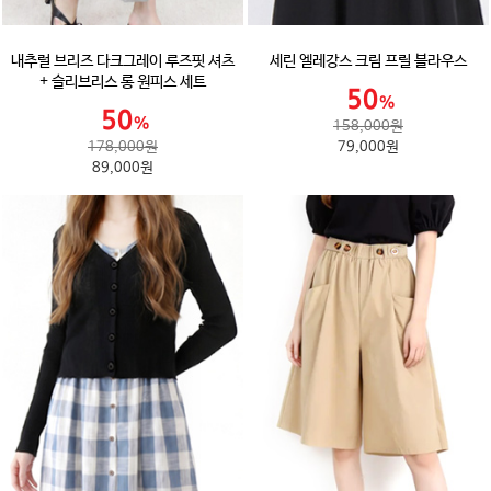
내추럴 브리즈 다크그레이 루즈핏 셔츠
세린 엘레강스 크림 프릴 블라우스
+ 슬리브리스 롱 원피스 세트
158,000원
178,000원
79,000원
89,000원