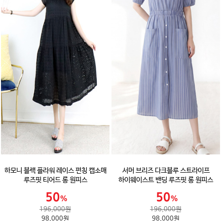
하모니 블랙 플라워 레이스 펀칭 캡소매
서머 브리즈 다크블루 스트라이프
루즈핏 티어드 롱 원피스
하이웨이스트 밴딩 루즈핏 롱 원피스
196,000원
196,000원
98,000원
98,000원