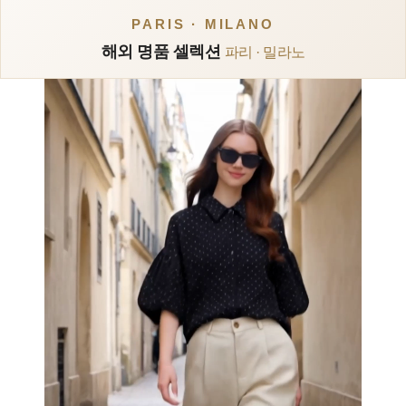
PARIS · MILANO
해외 명품 셀렉션
파리 · 밀라노