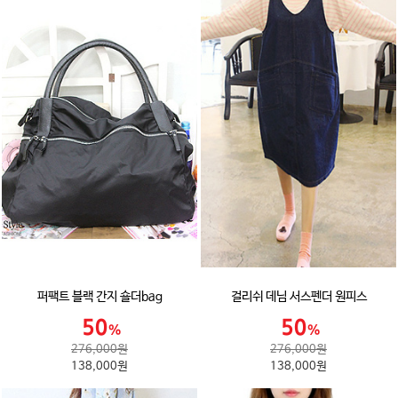
퍼팩트 블랙 간지 숄더bag
걸리쉬 데님 서스펜더 원피스
276,000원
276,000원
138,000원
138,000원