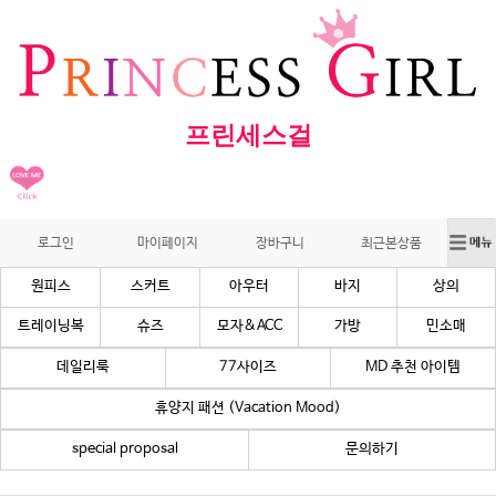
프린세스걸
로그인
마이페이지
장바구니
최근본상품
원피스
스커트
아우터
바지
상의
트레이닝복
슈즈
모자&ACC
가방
민소매
데일리룩
77사이즈
MD 추천 아이템
휴양지 패션 (Vacation Mood)
special proposal
문의하기