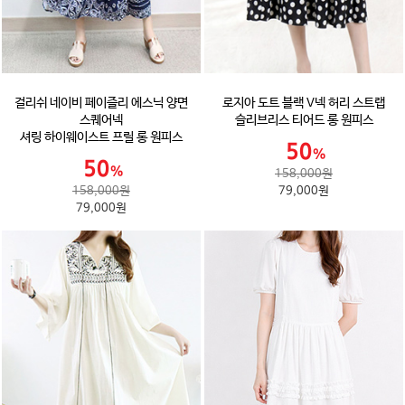
걸리쉬 네이비 페이즐리 에스닉 양면
로지아 도트 블랙 V넥 허리 스트랩
스퀘어넥
슬리브리스 티어드 롱 원피스
셔링 하이웨이스트 프릴 롱 원피스
158,000원
158,000원
79,000원
79,000원