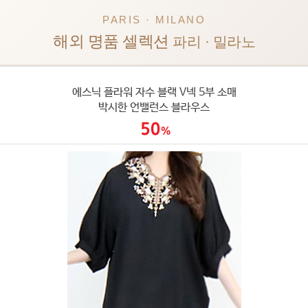
PARIS · MILANO
해외 명품 셀렉션
파리 · 밀라노
에스닉 플라워 자수 블랙 V넥 5부 소매
박시한 언밸런스 블라우스