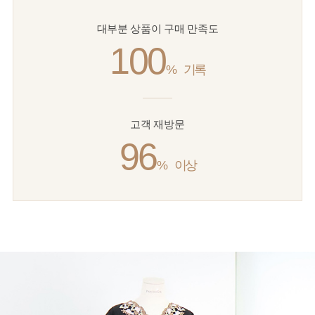
대부분 상품이 구매 만족도
100
%
기록
고객 재방문
96
%
이상