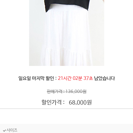
일요일 마지막 할인 :
21시간 02분 35초
남았습니다
판매가격 : 136,000원
할인가격 :
원
68,000
사이즈