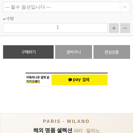
수량
구매하기
장바구니
관심상품
PARIS · MILANO
해외 명품 셀렉션
파리 · 밀라노