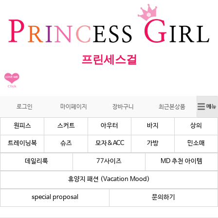
프린세스걸
로그인
마이페이지
장바구니
최근본상품
원피스
스커트
아우터
바지
상의
트레이닝복
슈즈
모자&ACC
가방
민소매
데일리룩
77사이즈
MD 추천 아이템
휴양지 패션 (Vacation Mood)
special proposal
문의하기