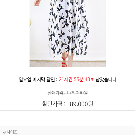
일요일 마지막 할인 :
21시간 55분 41초
남았습니다
판매가격 : 178,000원
할인가격 :
원
89,000
사이즈