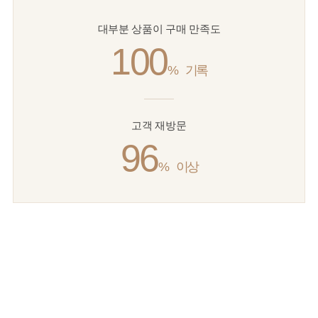
대부분 상품이 구매 만족도
100
%
기록
고객 재방문
96
%
이상