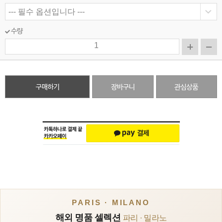
수량
구매하기
장바구니
관심상품
PARIS · MILANO
해외 명품 셀렉션
파리 · 밀라노