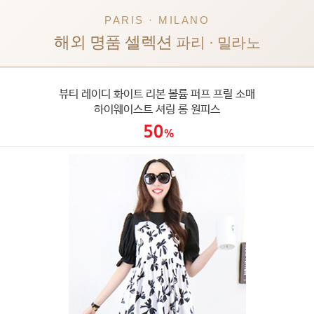
PARIS · MILANO
해외 명품 셀렉션
파리 · 밀라노
뷰티 레이디 화이트 리본 볼륨 퍼프 프릴 소매
하이웨이스트 셔링 롱 원피스