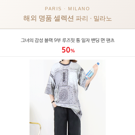
PARIS · MILANO
해외 명품 셀렉션
파리 · 밀라노
그녀의 감성 블랙 9부 루즈핏 통 일자 밴딩 면 팬츠