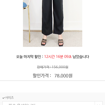
오늘 마지막 할인 :
12시간 16분 06초
남았습니다
판매가격 : 156,000원
할인가격 :
원
78,000
사이즈