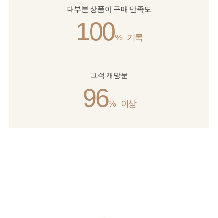
대부분 상품이 구매 만족도
100
%
기록
고객 재방문
96
%
이상