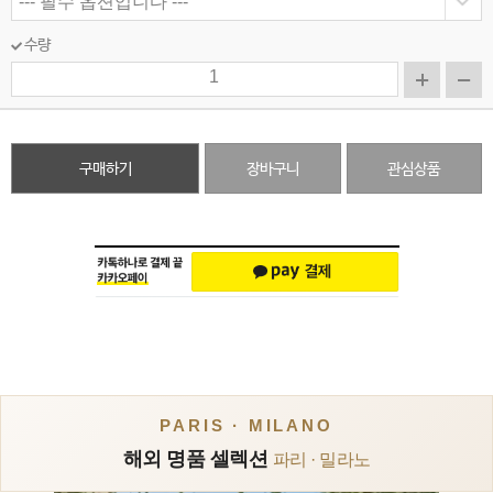
수량
구매하기
장바구니
관심상품
PARIS · MILANO
해외 명품 셀렉션
파리 · 밀라노