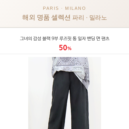
PARIS · MILANO
해외 명품 셀렉션
파리 · 밀라노
그녀의 감성 블랙 9부 루즈핏 통 일자 밴딩 면 팬츠