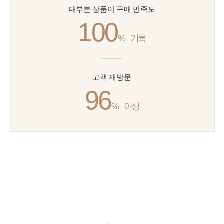
대부분 상품이 구매 만족도
100
%
기록
고객 재방문
96
%
이상