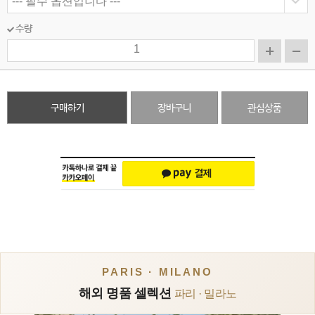
수량
구매하기
장바구니
관심상품
PARIS · MILANO
해외 명품 셀렉션
파리 · 밀라노