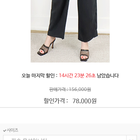
오늘 마지막 할인 :
14시간 23분 24초
남았습니다
판매가격 : 156,000원
할인가격 :
원
78,000
사이즈